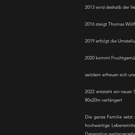
2013 wird deshalb der Ve
2016 steigt Thomas Wölf
2019 erfolgt die Umstell
2020 kommt Fruchtgemüs
seitdem erfreuen sich un
2022 entsteht ein neuer 
80x20m verlängert
Die ganze Familie setzt 
hochwertige Lebensmitte
Generation weitergegeb