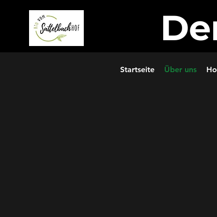
De
Startseite
Über uns
Ho