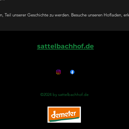
ein, Teil unserer Geschichte zu werden. Besuche unseren Hofladen, e
sattelbachhof.de
©2024 by sattelbachhof.de