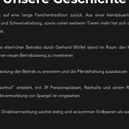
 auf eine lange Familientradition zurück. Aus einer kleinbäuer
 und Schweinehaltung, sowie vielen weiteren Tieren mehr hat sich 
st.
s elterlichen Betriebs durch Gerhard Wölfel stand im Raum den
inen neuen Betriebszweig zu investieren
heidung den Betrieb zu erweitern und die Pferdehaltung auszubauen
achhof“ entsteht, mit 39 Pensionsplätzen, Reithalle und einem R
rektvermarktung von Spargel ist vorgesehen
Direktvermarktung wächst stetig und es kommen Erdbeeren als wei