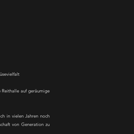
sevielfalt
 Reithalle auf geräumige
uch in vielen Jahren noch
schaft von Generation zu