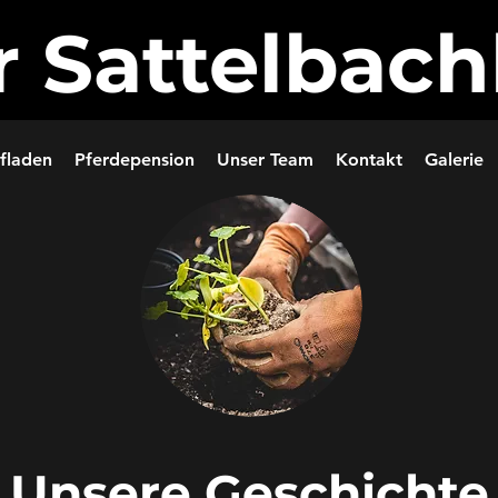
r Sattelbach
fladen
Pferdepension
Unser Team
Kontakt
Galerie
Unsere Geschichte