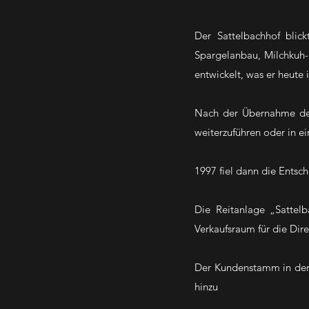
Der Sattelbachhof blickt
Spargelanbau, Milchkuh-
entwickelt, was er heute i
Nach der Übernahme de
weiterzuführen oder in e
1997 fiel dann die Entsc
Die Reitanlage „Sattelb
Verkaufsraum für die Di
Der Kundenstamm in der 
hinzu