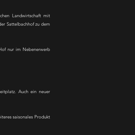
lichen Landwirtschaft mit
der Sattelbachhof zu dem
 Hof nur im Nebenerwerb
eitplatz. Auch ein neuer
teres saisonales Produkt