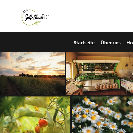
De
Startseite
Über uns
Ho