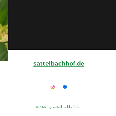
sattelbachhof.de
©2024 by sattelbachhof.de