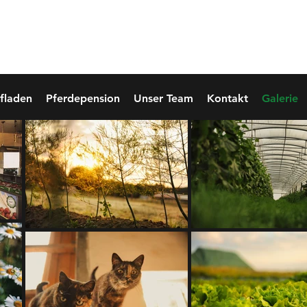
r Sattelbach
fladen
Pferdepension
Unser Team
Kontakt
Galerie