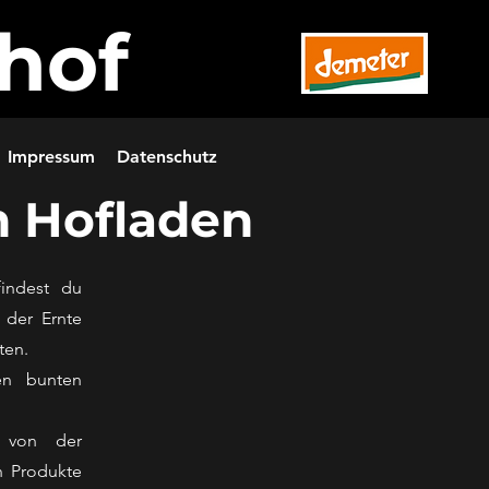
hof
Impressum
Datenschutz
n Hofladen
findest du
 der Ernte
ten.
en bunten
t von der
en Produkte