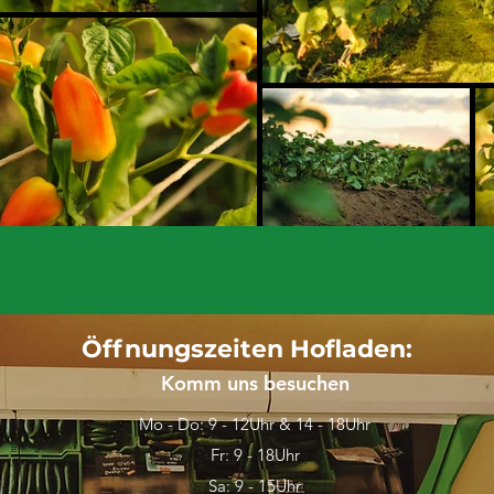
Öffnungszeiten Hofladen:
Komm uns besuchen
Mo - Do: 9 - 12Uhr & 14 - 18Uhr
Fr: 9 - 18Uhr
Sa: 9 - 15Uhr