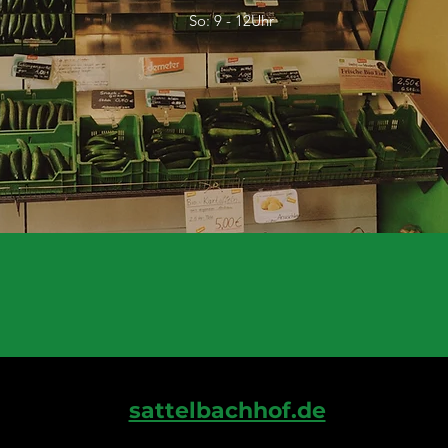
So: 9 - 12Uhr
sattelbachhof.de