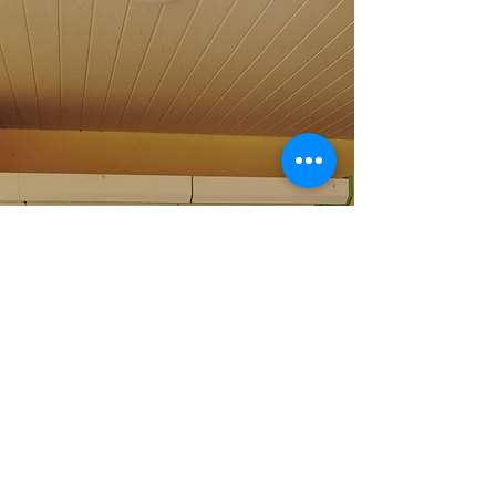
Öffnungszeiten Hofladen:
Komm uns besuchen
Mo - Do: 9 - 12Uhr & 14 - 18Uhr
Fr: 9 - 18Uhr
Sa: 9 - 15Uhr
So: 9 - 12Uhr